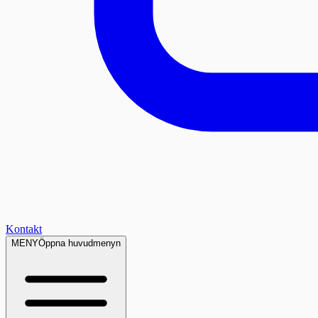
Kontakt
MENY
Öppna huvudmenyn