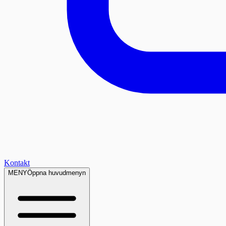
Kontakt
MENY
Öppna huvudmenyn