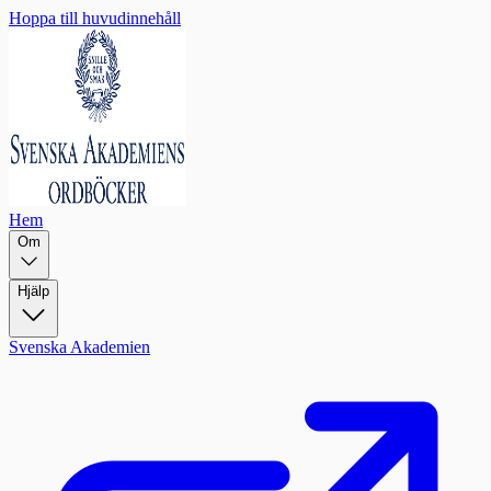
Hoppa till huvudinnehåll
Hem
Om
Hjälp
Svenska Akademien