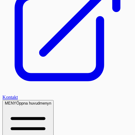
Kontakt
MENY
Öppna huvudmenyn