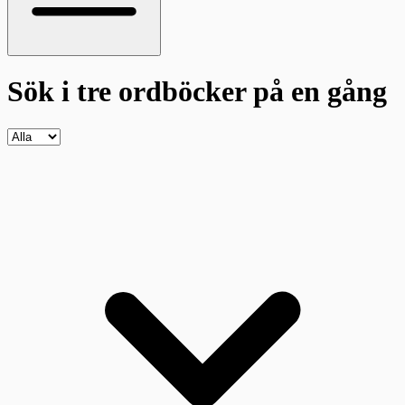
Sök i tre ordböcker
på en gång