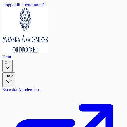
Hoppa till huvudinnehåll
Hem
Om
Hjälp
Svenska Akademien