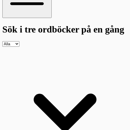
Sök i tre ordböcker
på en gång