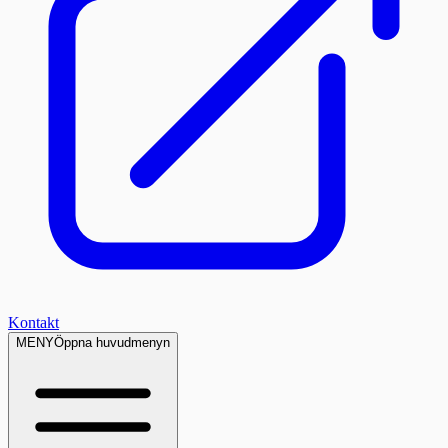
Kontakt
MENY
Öppna huvudmenyn