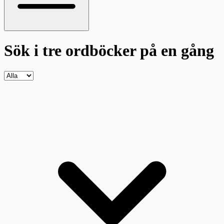
Sök i tre ordböcker
på en gång