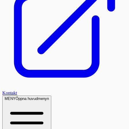
Kontakt
MENY
Öppna huvudmenyn