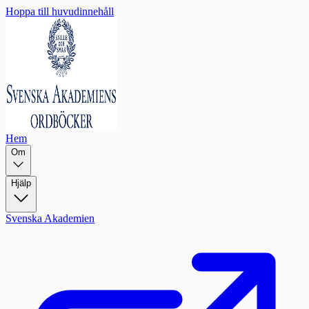
Hoppa till huvudinnehåll
Hem
Om
Hjälp
Svenska Akademien