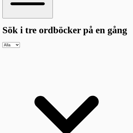
Sök i tre ordböcker
på en gång