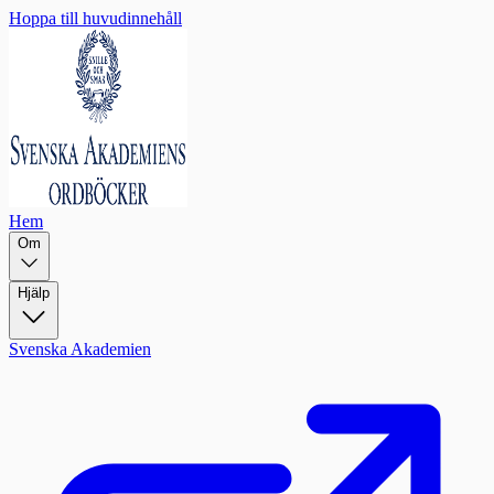
Hoppa till huvudinnehåll
Hem
Om
Hjälp
Svenska Akademien