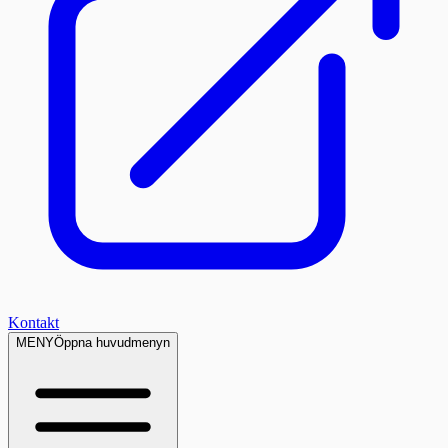
Kontakt
MENY
Öppna huvudmenyn