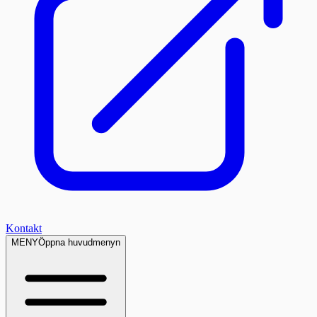
Kontakt
MENY
Öppna huvudmenyn