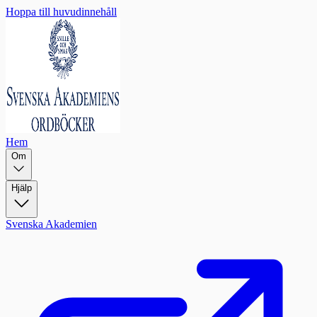
Hoppa till huvudinnehåll
Hem
Om
Hjälp
Svenska Akademien