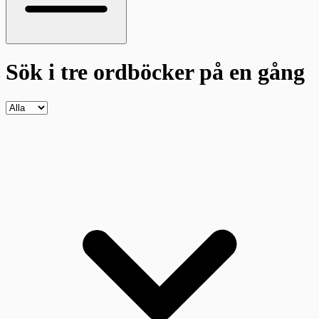
Sök i tre ordböcker
på en gång