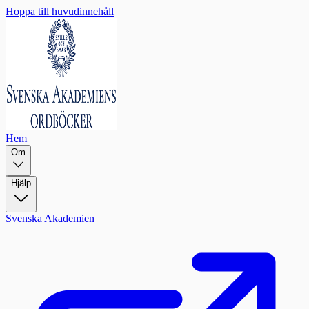
Hoppa till huvudinnehåll
Hem
Om
Hjälp
Svenska Akademien