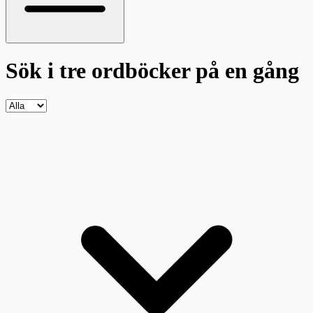
Sök i tre ordböcker
på en gång