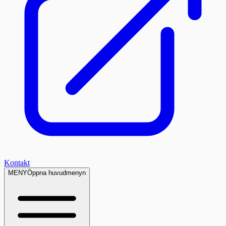
Kontakt
MENY
Öppna huvudmenyn