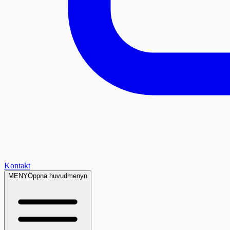
Kontakt
MENY
Öppna huvudmenyn