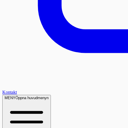
Kontakt
MENY
Öppna huvudmenyn