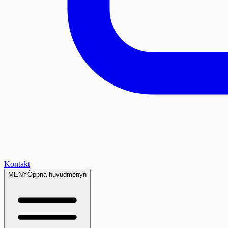
Kontakt
MENY
Öppna huvudmenyn