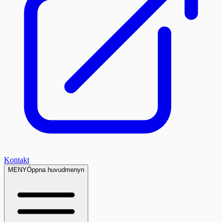
Kontakt
MENY
Öppna huvudmenyn