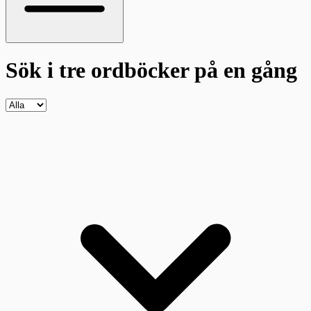
Sök i tre ordböcker
på en gång