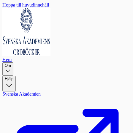
Hoppa till huvudinnehåll
Hem
Om
Hjälp
Svenska Akademien