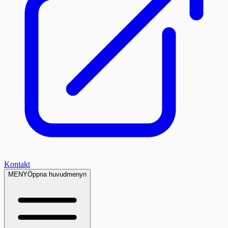
Kontakt
MENY
Öppna huvudmenyn