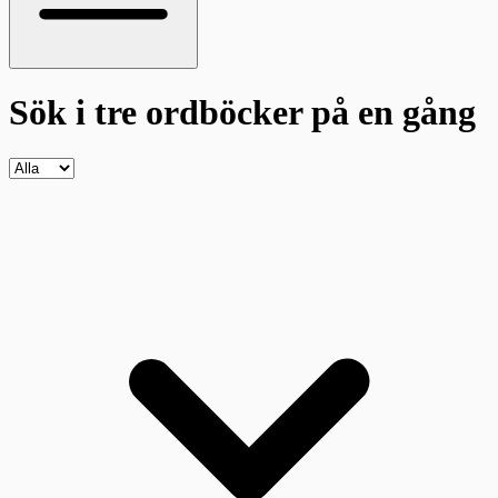
Sök i tre ordböcker
på en gång