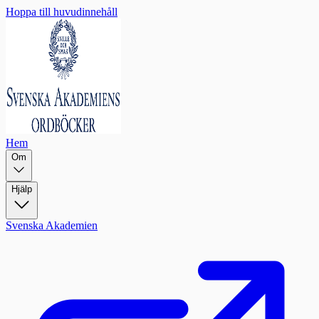
Hoppa till huvudinnehåll
Hem
Om
Hjälp
Svenska Akademien