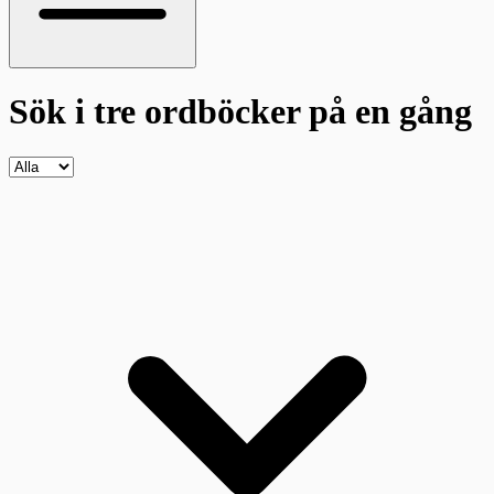
Sök i tre ordböcker
på en gång