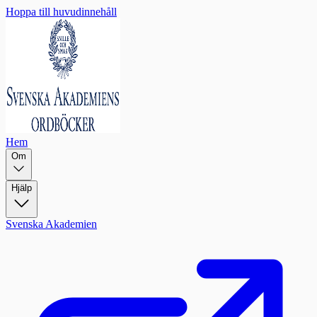
Hoppa till huvudinnehåll
Hem
Om
Hjälp
Svenska Akademien