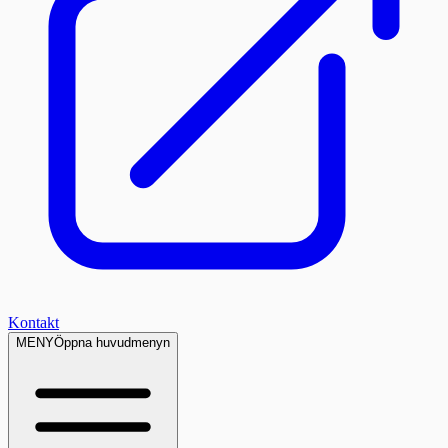
Kontakt
MENY
Öppna huvudmenyn