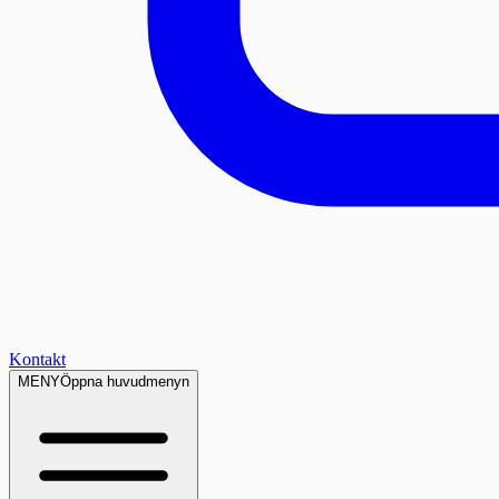
Kontakt
MENY
Öppna huvudmenyn