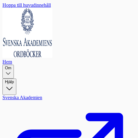
Hoppa till huvudinnehåll
Hem
Om
Hjälp
Svenska Akademien