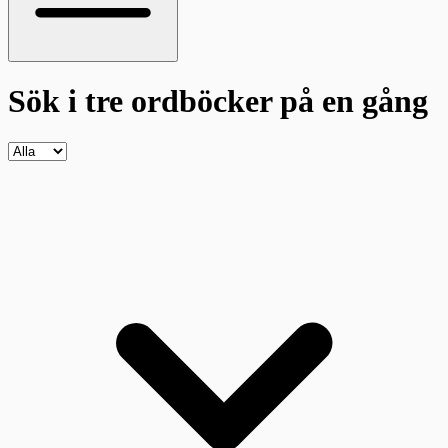
Sök i tre ordböcker
på en gång