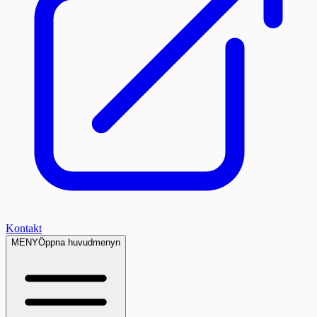
Kontakt
MENY
Öppna huvudmenyn