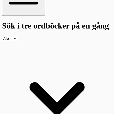
Sök i tre ordböcker
på en gång