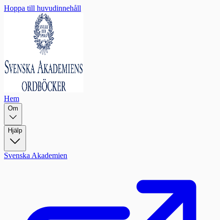
Hoppa till huvudinnehåll
Hem
Om
Hjälp
Svenska Akademien