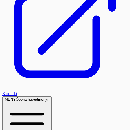
Kontakt
MENY
Öppna huvudmenyn