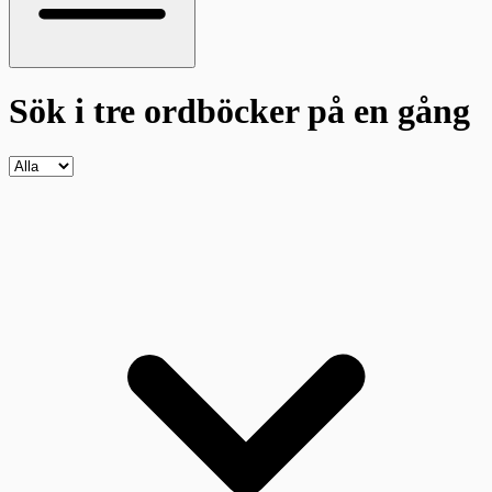
Sök i tre ordböcker
på en gång