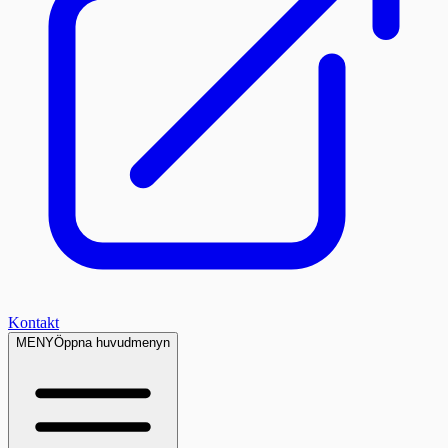
Kontakt
MENY
Öppna huvudmenyn