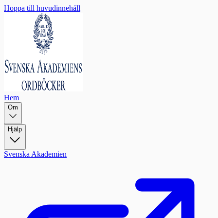
Hoppa till huvudinnehåll
Hem
Om
Hjälp
Svenska Akademien