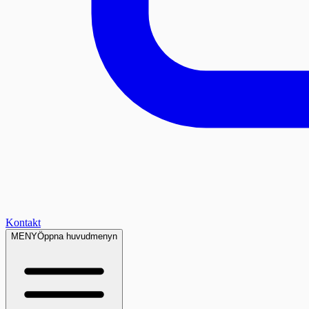
Kontakt
MENY
Öppna huvudmenyn