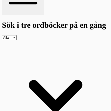
Sök i tre ordböcker
på en gång