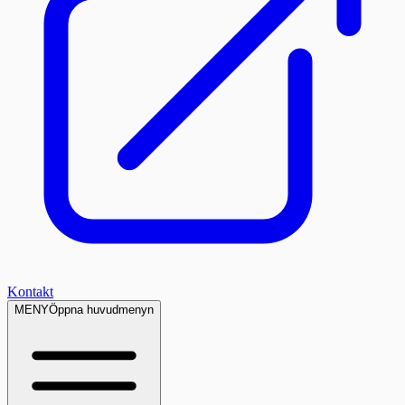
Kontakt
MENY
Öppna huvudmenyn