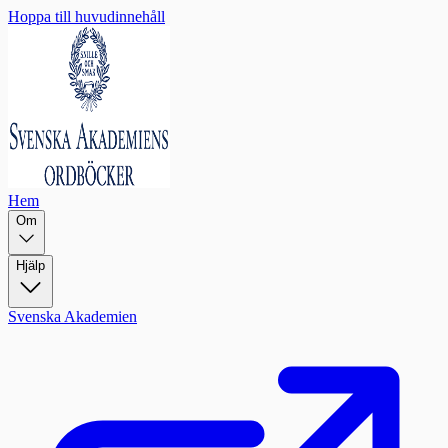
Hoppa till huvudinnehåll
Hem
Om
Hjälp
Svenska Akademien