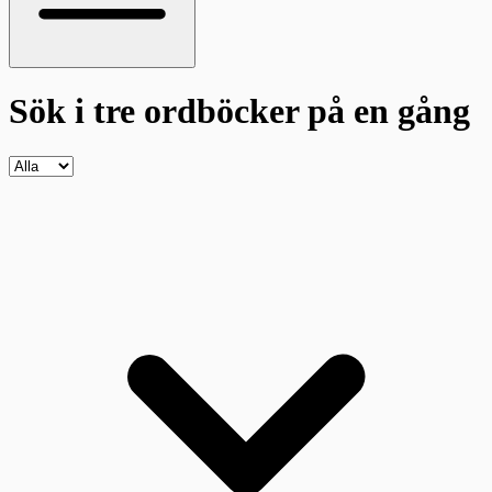
Sök i tre ordböcker
på en gång