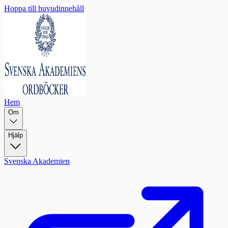
Hoppa till huvudinnehåll
Hem
Om
Hjälp
Svenska Akademien