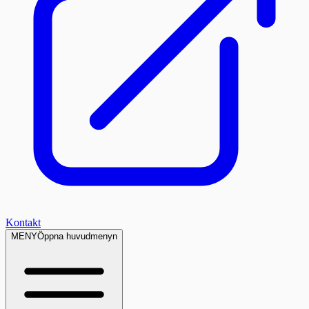
Kontakt
MENY
Öppna huvudmenyn