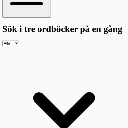
Sök i tre ordböcker
på en gång