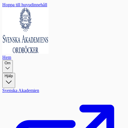
Hoppa till huvudinnehåll
Hem
Om
Hjälp
Svenska Akademien