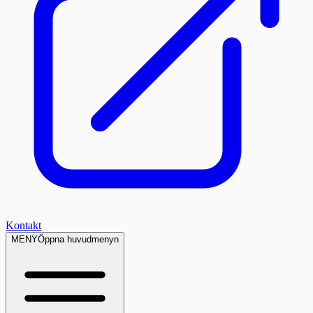
Kontakt
MENY
Öppna huvudmenyn