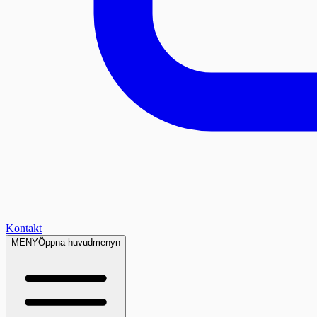
Kontakt
MENY
Öppna huvudmenyn