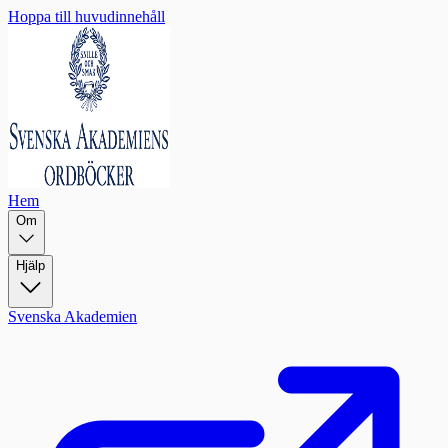
Hoppa till huvudinnehåll
Hem
Om
Hjälp
Svenska Akademien