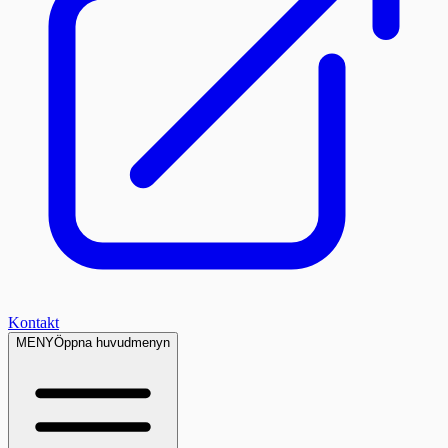
Kontakt
MENY
Öppna huvudmenyn