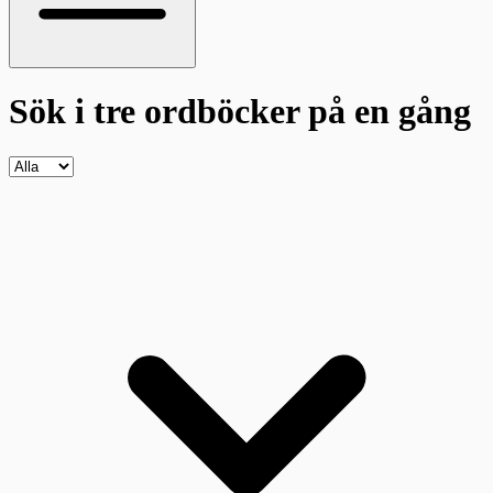
Sök i tre ordböcker
på en gång