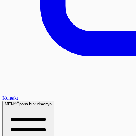
Kontakt
MENY
Öppna huvudmenyn