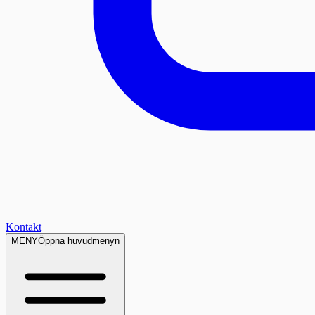
Kontakt
MENY
Öppna huvudmenyn