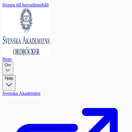
Hoppa till huvudinnehåll
Hem
Om
Hjälp
Svenska Akademien