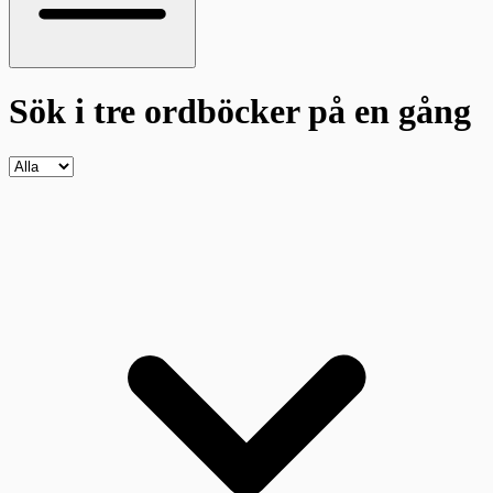
Sök i tre ordböcker
på en gång