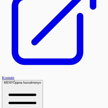
Kontakt
MENY
Öppna huvudmenyn