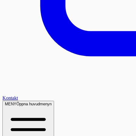
Kontakt
MENY
Öppna huvudmenyn