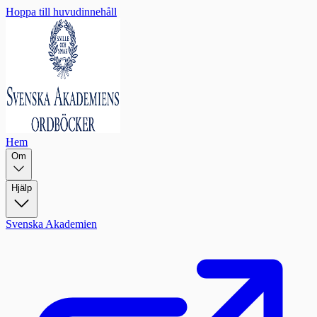
Hoppa till huvudinnehåll
Hem
Om
Hjälp
Svenska Akademien