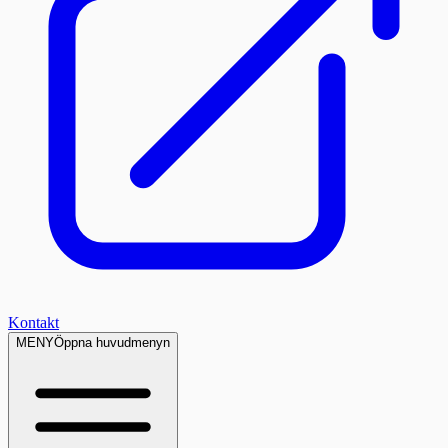
Kontakt
MENY
Öppna huvudmenyn