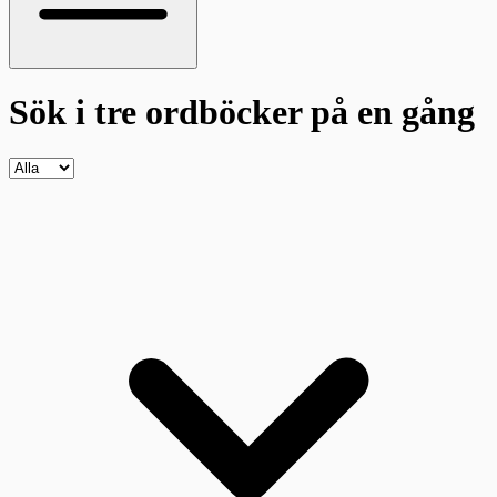
Sök i tre ordböcker
på en gång