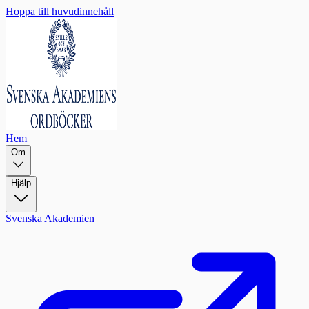
Hoppa till huvudinnehåll
Hem
Om
Hjälp
Svenska Akademien