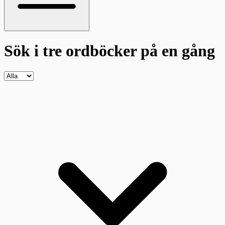
Sök i tre ordböcker
på en gång