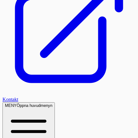
Kontakt
MENY
Öppna huvudmenyn