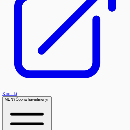
Kontakt
MENY
Öppna huvudmenyn