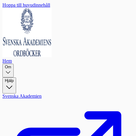
Hoppa till huvudinnehåll
Hem
Om
Hjälp
Svenska Akademien