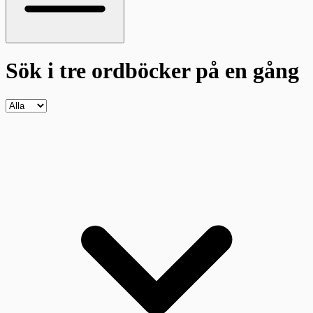
Sök i tre ordböcker
på en gång