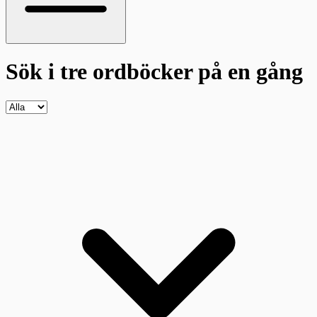
Sök i tre ordböcker
på en gång