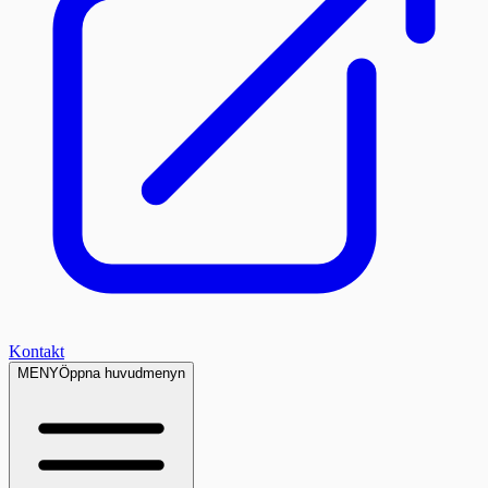
Kontakt
MENY
Öppna huvudmenyn