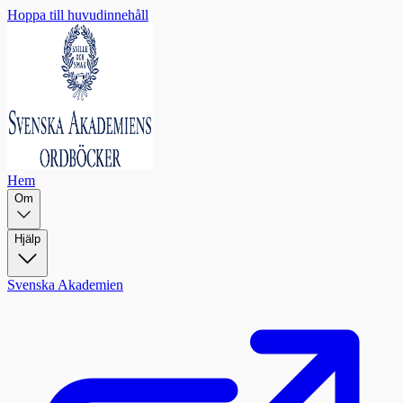
Hoppa till huvudinnehåll
Hem
Om
Hjälp
Svenska Akademien