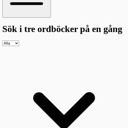
Sök i tre ordböcker
på en gång