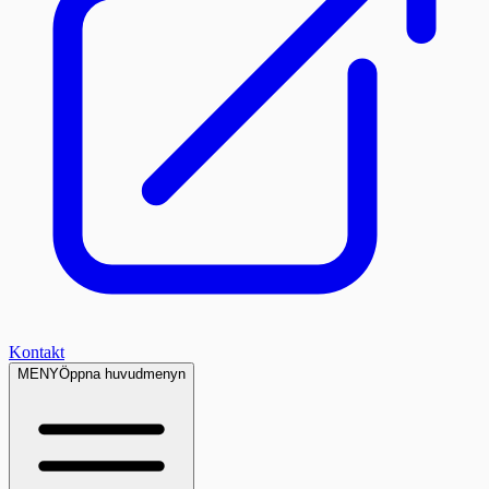
Kontakt
MENY
Öppna huvudmenyn