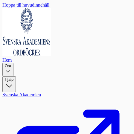
Hoppa till huvudinnehåll
Hem
Om
Hjälp
Svenska Akademien