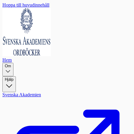
Hoppa till huvudinnehåll
Hem
Om
Hjälp
Svenska Akademien