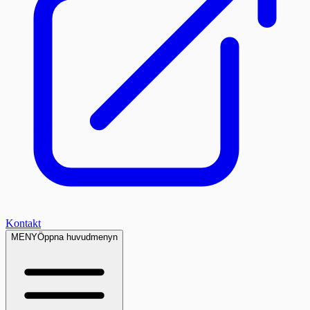
Kontakt
MENY
Öppna huvudmenyn