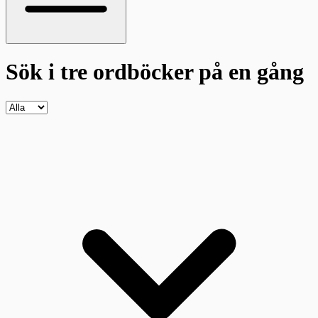
Sök i tre ordböcker
på en gång