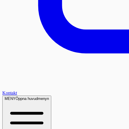
Kontakt
MENY
Öppna huvudmenyn