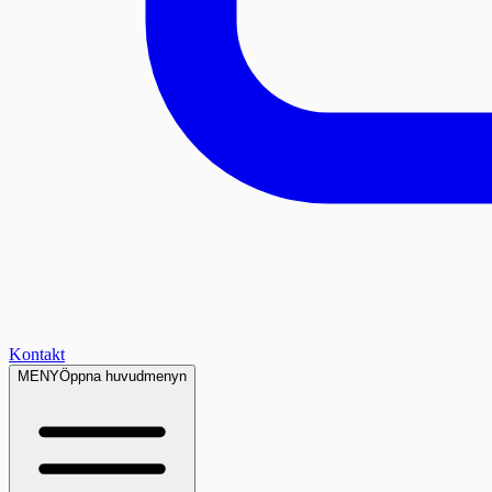
Kontakt
MENY
Öppna huvudmenyn