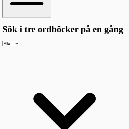
Sök i tre ordböcker
på en gång