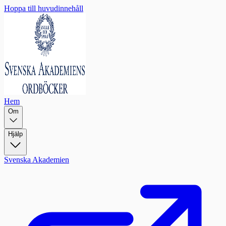
Hoppa till huvudinnehåll
Hem
Om
Hjälp
Svenska Akademien