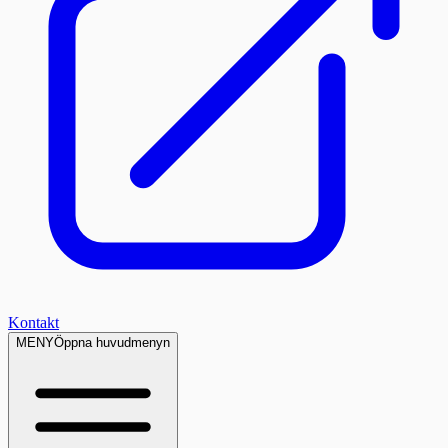
Kontakt
MENY
Öppna huvudmenyn