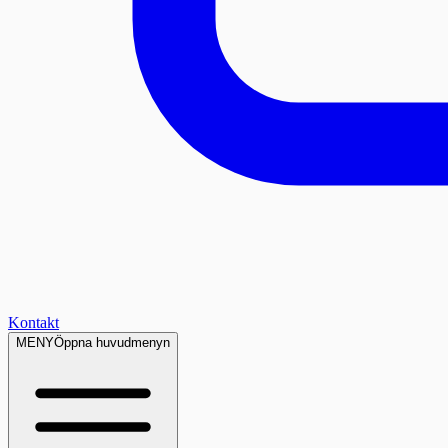
Kontakt
MENY
Öppna huvudmenyn