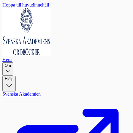
Hoppa till huvudinnehåll
Hem
Om
Hjälp
Svenska Akademien