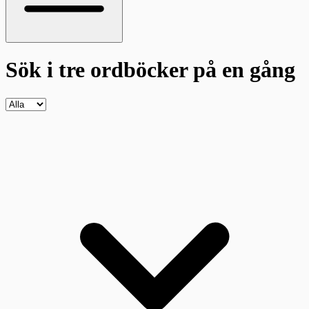
Sök i tre ordböcker
på en gång