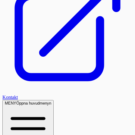
Kontakt
MENY
Öppna huvudmenyn