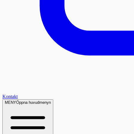
Kontakt
MENY
Öppna huvudmenyn