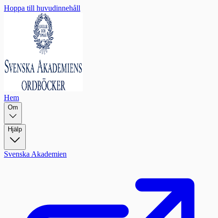
Hoppa till huvudinnehåll
Hem
Om
Hjälp
Svenska Akademien