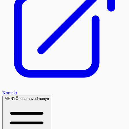
Kontakt
MENY
Öppna huvudmenyn