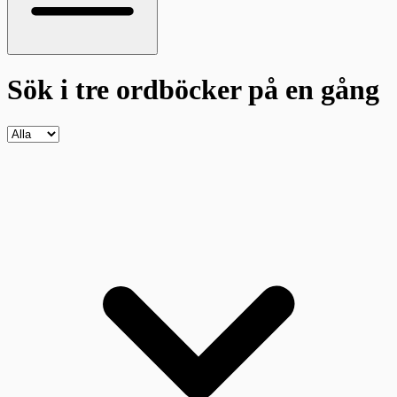
Sök i tre ordböcker
på en gång