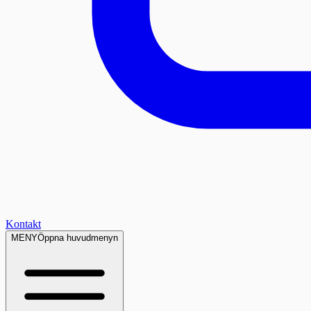
Kontakt
MENY
Öppna huvudmenyn