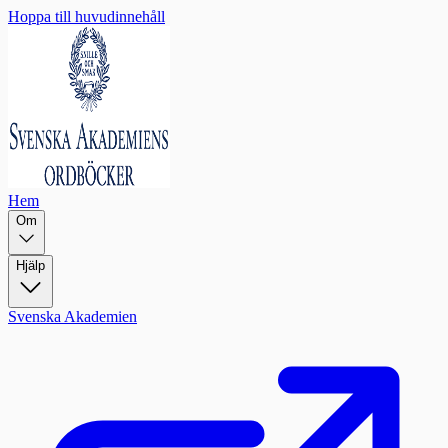
Hoppa till huvudinnehåll
Hem
Om
Hjälp
Svenska Akademien