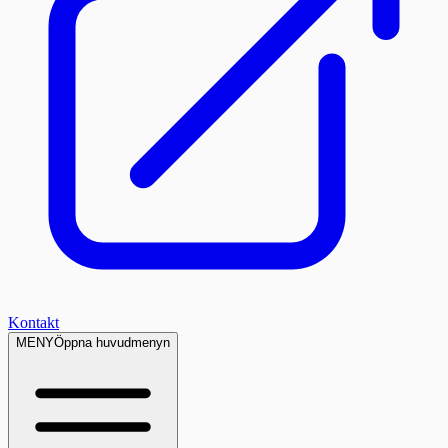
Kontakt
MENY
Öppna huvudmenyn