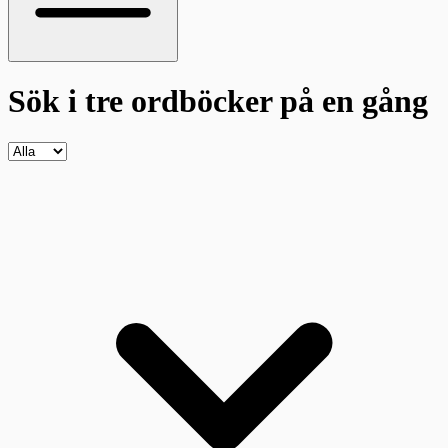
Sök i tre ordböcker
på en gång