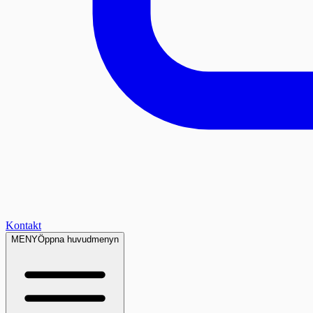
Kontakt
MENY
Öppna huvudmenyn