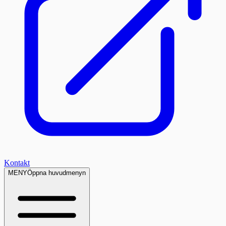
Kontakt
MENY
Öppna huvudmenyn