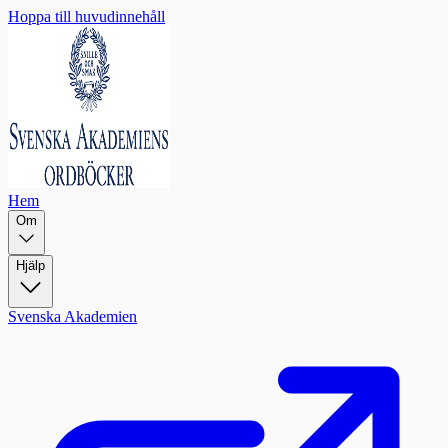
Hoppa till huvudinnehåll
Hem
Om
Hjälp
Svenska Akademien