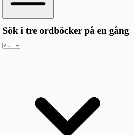
Sök i tre ordböcker
på en gång