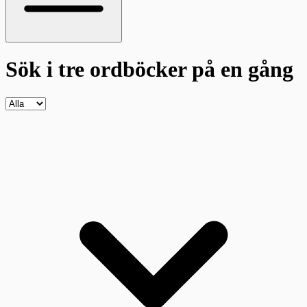
Sök i tre ordböcker
på en gång