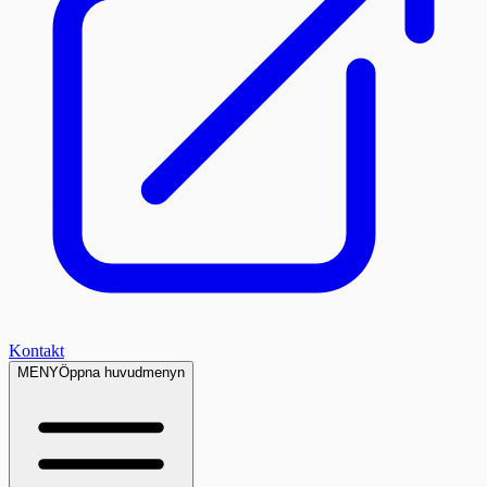
Kontakt
MENY
Öppna huvudmenyn