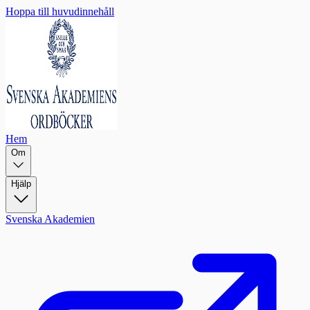
Hoppa till huvudinnehåll
Hem
Om
Hjälp
Svenska Akademien