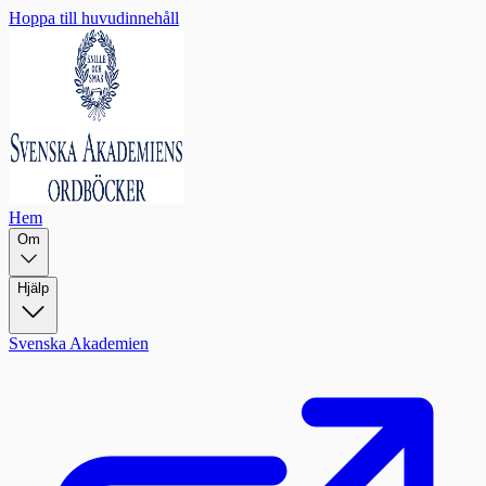
Hoppa till huvudinnehåll
Hem
Om
Hjälp
Svenska Akademien