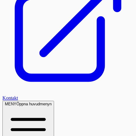
Kontakt
MENY
Öppna huvudmenyn