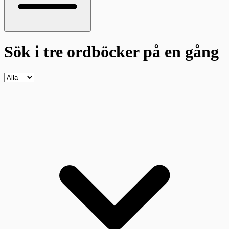
Sök i tre ordböcker
på en gång