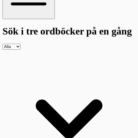
Sök i tre ordböcker
på en gång