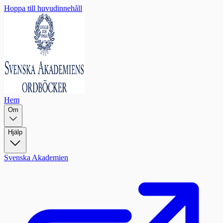
Hoppa till huvudinnehåll
Hem
Om
Hjälp
Svenska Akademien