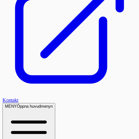
Kontakt
MENY
Öppna huvudmenyn