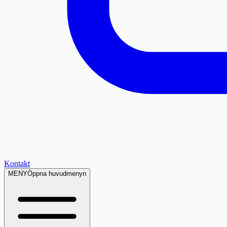
Kontakt
MENY
Öppna huvudmenyn