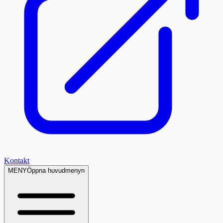
Kontakt
MENY
Öppna huvudmenyn