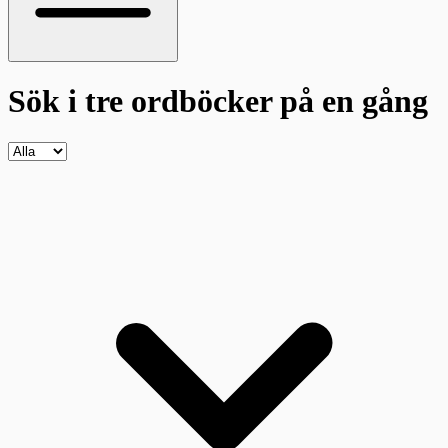
Sök i tre ordböcker
på en gång