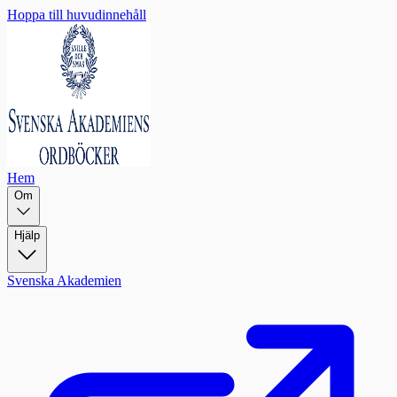
Hoppa till huvudinnehåll
Hem
Om
Hjälp
Svenska Akademien